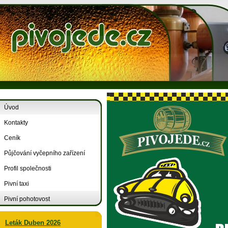
Úvod
Kontakty
Ceník
Půjčování vyčepního zařízení
Profil společnosti
Pivní taxi
Pivní pohotovost
Leták Duben 2026