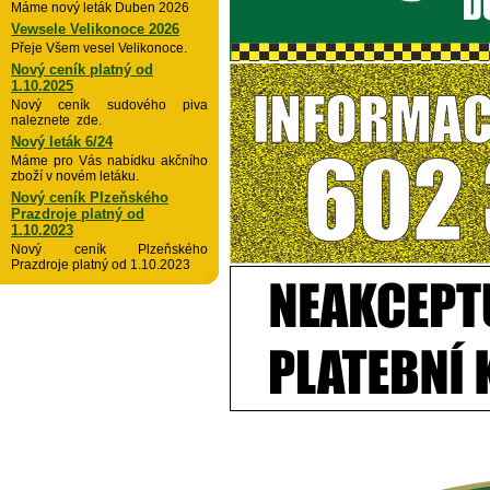
Máme nový leták Duben 2026
Vewsele Velikonoce 2026
Přeje Všem vesel Velikonoce.
Nový ceník platný od
1.10.2025
Nový ceník sudového piva
naleznete zde.
Nový leták 6/24
Máme pro Vás nabídku akčního
zboží v novém letáku.
Nový ceník Plzeňského
Prazdroje platný od
1.10.2023
Nový ceník Plzeňského
Prazdroje platný od 1.10.2023