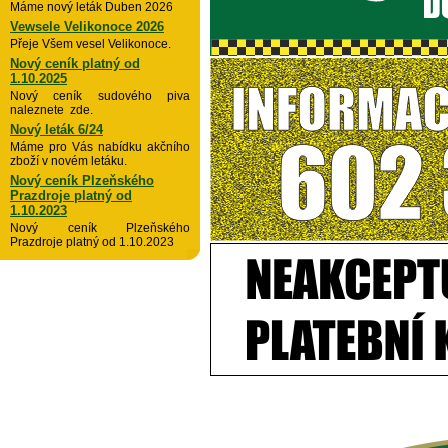
Máme nový leták Duben 2026
Vewsele Velikonoce 2026
Přeje Všem vesel Velikonoce.
Nový ceník platný od
1.10.2025
Nový ceník sudového piva
naleznete zde.
Nový leták 6/24
Máme pro Vás nabídku akčního
zboží v novém letáku.
Nový ceník Plzeňského
Prazdroje platný od
1.10.2023
Nový ceník Plzeňského
Prazdroje platný od 1.10.2023