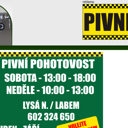
reklama: