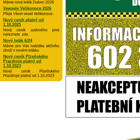
Máme nový leták Duben 2026
Vewsele Velikonoce 2026
Přeje Všem vesel Velikonoce.
Nový ceník platný od
1.10.2025
Nový ceník sudového piva
naleznete zde.
Nový leták 6/24
Máme pro Vás nabídku akčního
zboží v novém letáku.
Nový ceník Plzeňského
Prazdroje platný od
1.10.2023
Nový ceník Plzeňského
Prazdroje platný od 1.10.2023