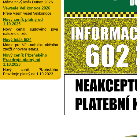
Máme nový leták Duben 2026
Vewsele Velikonoce 2026
Přeje Všem vesel Velikonoce.
Nový ceník platný od
1.10.2025
Nový ceník sudového piva
naleznete zde.
Nový leták 6/24
Máme pro Vás nabídku akčního
zboží v novém letáku.
Nový ceník Plzeňského
Prazdroje platný od
1.10.2023
Nový ceník Plzeňského
Prazdroje platný od 1.10.2023