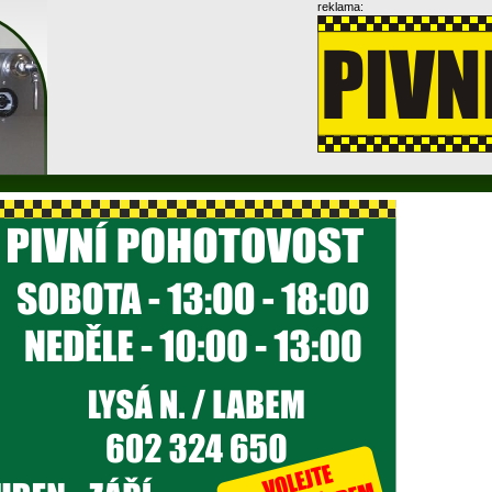
reklama: