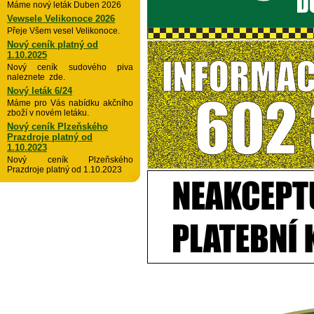
Máme nový leták Duben 2026
Vewsele Velikonoce 2026
Přeje Všem vesel Velikonoce.
Nový ceník platný od
1.10.2025
Nový ceník sudového piva
naleznete zde.
Nový leták 6/24
Máme pro Vás nabídku akčního
zboží v novém letáku.
Nový ceník Plzeňského
Prazdroje platný od
1.10.2023
Nový ceník Plzeňského
Prazdroje platný od 1.10.2023