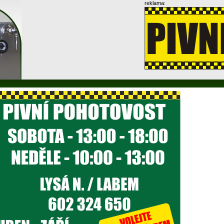
reklama: