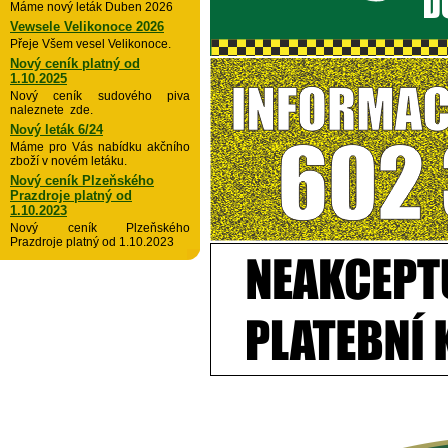
Máme nový leták Duben 2026
Vewsele Velikonoce 2026
Přeje Všem vesel Velikonoce.
Nový ceník platný od
1.10.2025
Nový ceník sudového piva
naleznete zde.
Nový leták 6/24
Máme pro Vás nabídku akčního
zboží v novém letáku.
Nový ceník Plzeňského
Prazdroje platný od
1.10.2023
Nový ceník Plzeňského
Prazdroje platný od 1.10.2023