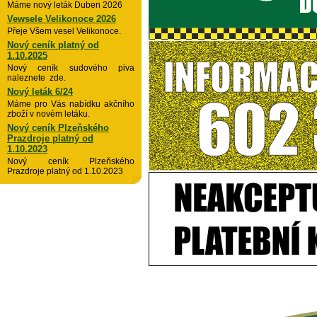
Máme nový leták Duben 2026
Vewsele Velikonoce 2026
Přeje Všem vesel Velikonoce.
Nový ceník platný od
1.10.2025
Nový ceník sudového piva
naleznete zde.
Nový leták 6/24
Máme pro Vás nabídku akčního
zboží v novém letáku.
Nový ceník Plzeňského
Prazdroje platný od
1.10.2023
Nový ceník Plzeňského
Prazdroje platný od 1.10.2023