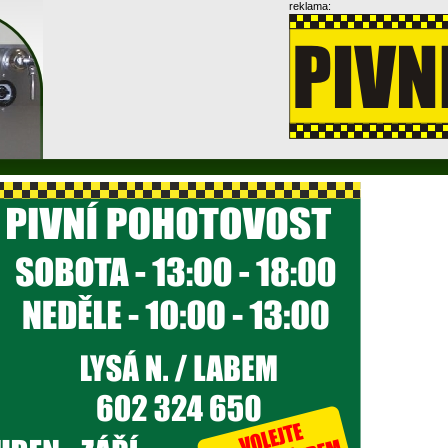
reklama: