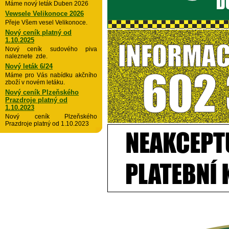
Máme nový leták Duben 2026
Vewsele Velikonoce 2026
Přeje Všem vesel Velikonoce.
Nový ceník platný od
1.10.2025
Nový ceník sudového piva
naleznete zde.
Nový leták 6/24
Máme pro Vás nabídku akčního
zboží v novém letáku.
Nový ceník Plzeňského
Prazdroje platný od
1.10.2023
Nový ceník Plzeňského
Prazdroje platný od 1.10.2023