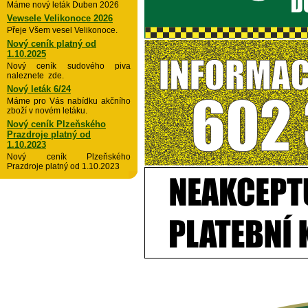
Máme nový leták Duben 2026
Vewsele Velikonoce 2026
Přeje Všem vesel Velikonoce.
Nový ceník platný od
1.10.2025
Nový ceník sudového piva
naleznete zde.
Nový leták 6/24
Máme pro Vás nabídku akčního
zboží v novém letáku.
Nový ceník Plzeňského
Prazdroje platný od
1.10.2023
Nový ceník Plzeňského
Prazdroje platný od 1.10.2023