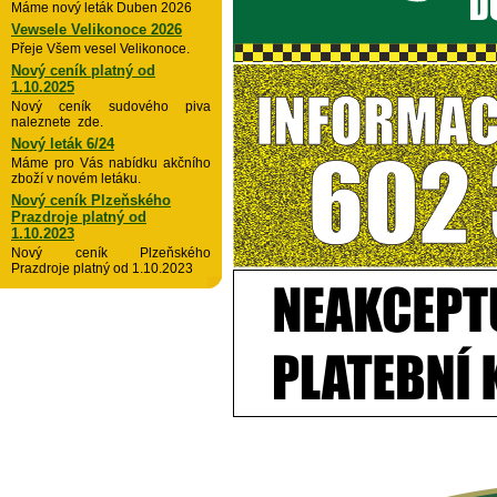
Máme nový leták Duben 2026
Vewsele Velikonoce 2026
Přeje Všem vesel Velikonoce.
Nový ceník platný od
1.10.2025
Nový ceník sudového piva
naleznete zde.
Nový leták 6/24
Máme pro Vás nabídku akčního
zboží v novém letáku.
Nový ceník Plzeňského
Prazdroje platný od
1.10.2023
Nový ceník Plzeňského
Prazdroje platný od 1.10.2023