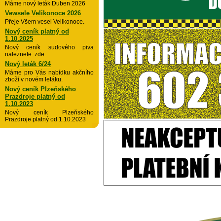
Máme nový leták Duben 2026
Vewsele Velikonoce 2026
Přeje Všem vesel Velikonoce.
Nový ceník platný od
1.10.2025
Nový ceník sudového piva
naleznete zde.
Nový leták 6/24
Máme pro Vás nabídku akčního
zboží v novém letáku.
Nový ceník Plzeňského
Prazdroje platný od
1.10.2023
Nový ceník Plzeňského
Prazdroje platný od 1.10.2023