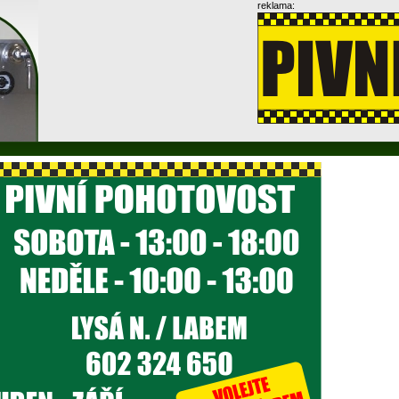
reklama: