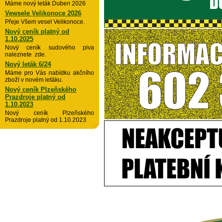
Máme nový leták Duben 2026
Vewsele Velikonoce 2026
Přeje Všem vesel Velikonoce.
Nový ceník platný od
1.10.2025
Nový ceník sudového piva
naleznete zde.
Nový leták 6/24
Máme pro Vás nabídku akčního
zboží v novém letáku.
Nový ceník Plzeňského
Prazdroje platný od
1.10.2023
Nový ceník Plzeňského
Prazdroje platný od 1.10.2023