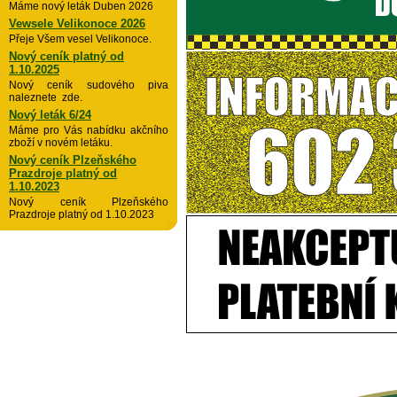
Máme nový leták Duben 2026
Vewsele Velikonoce 2026
Přeje Všem vesel Velikonoce.
Nový ceník platný od
1.10.2025
Nový ceník sudového piva
naleznete zde.
Nový leták 6/24
Máme pro Vás nabídku akčního
zboží v novém letáku.
Nový ceník Plzeňského
Prazdroje platný od
1.10.2023
Nový ceník Plzeňského
Prazdroje platný od 1.10.2023