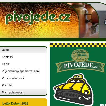
Úvod
Kontakty
Ceník
Půjčování vyčepního zařízení
Profil společnosti
Pivní taxi
Pivní pohotovost
Leták Duben 2026