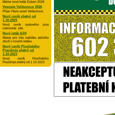
Máme nový leták Duben 2026
Vewsele Velikonoce 2026
Přeje Všem vesel Velikonoce.
Nový ceník platný od
1.10.2025
Nový ceník sudového piva
naleznete zde.
Nový leták 6/24
Máme pro Vás nabídku akčního
zboží v novém letáku.
Nový ceník Plzeňského
Prazdroje platný od
1.10.2023
Nový ceník Plzeňského
Prazdroje platný od 1.10.2023