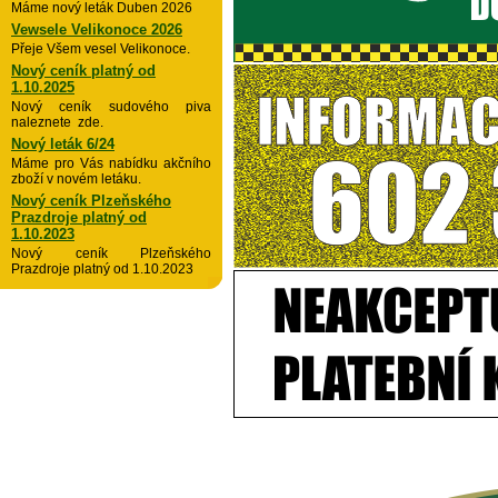
Máme nový leták Duben 2026
Vewsele Velikonoce 2026
Přeje Všem vesel Velikonoce.
Nový ceník platný od
1.10.2025
Nový ceník sudového piva
naleznete zde.
Nový leták 6/24
Máme pro Vás nabídku akčního
zboží v novém letáku.
Nový ceník Plzeňského
Prazdroje platný od
1.10.2023
Nový ceník Plzeňského
Prazdroje platný od 1.10.2023