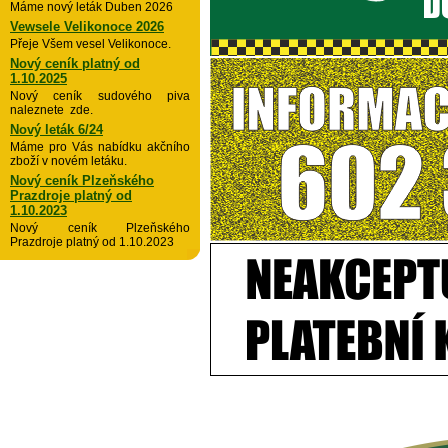
Máme nový leták Duben 2026
Vewsele Velikonoce 2026
Přeje Všem vesel Velikonoce.
Nový ceník platný od
1.10.2025
Nový ceník sudového piva
naleznete zde.
Nový leták 6/24
Máme pro Vás nabídku akčního
zboží v novém letáku.
Nový ceník Plzeňského
Prazdroje platný od
1.10.2023
Nový ceník Plzeňského
Prazdroje platný od 1.10.2023