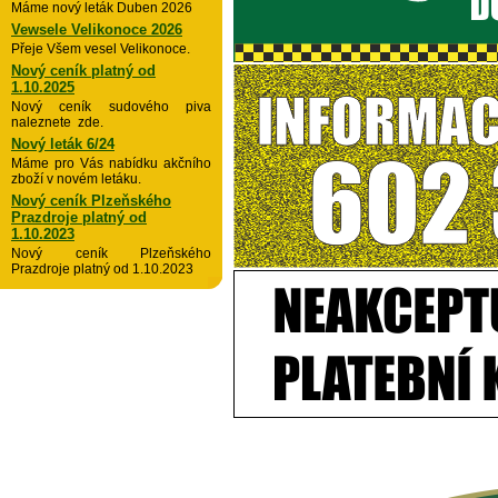
Máme nový leták Duben 2026
Vewsele Velikonoce 2026
Přeje Všem vesel Velikonoce.
Nový ceník platný od
1.10.2025
Nový ceník sudového piva
naleznete zde.
Nový leták 6/24
Máme pro Vás nabídku akčního
zboží v novém letáku.
Nový ceník Plzeňského
Prazdroje platný od
1.10.2023
Nový ceník Plzeňského
Prazdroje platný od 1.10.2023