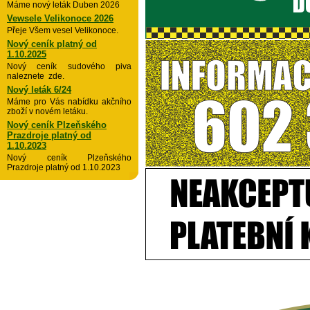
Máme nový leták Duben 2026
Vewsele Velikonoce 2026
Přeje Všem vesel Velikonoce.
Nový ceník platný od
1.10.2025
Nový ceník sudového piva
naleznete zde.
Nový leták 6/24
Máme pro Vás nabídku akčního
zboží v novém letáku.
Nový ceník Plzeňského
Prazdroje platný od
1.10.2023
Nový ceník Plzeňského
Prazdroje platný od 1.10.2023