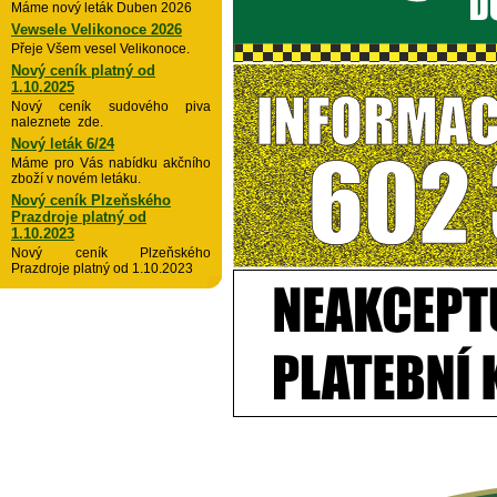
Máme nový leták Duben 2026
Vewsele Velikonoce 2026
Přeje Všem vesel Velikonoce.
Nový ceník platný od
1.10.2025
Nový ceník sudového piva
naleznete zde.
Nový leták 6/24
Máme pro Vás nabídku akčního
zboží v novém letáku.
Nový ceník Plzeňského
Prazdroje platný od
1.10.2023
Nový ceník Plzeňského
Prazdroje platný od 1.10.2023