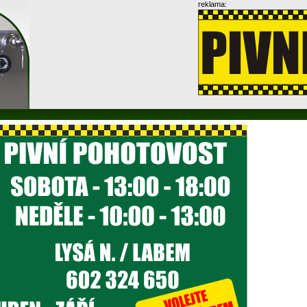
reklama: