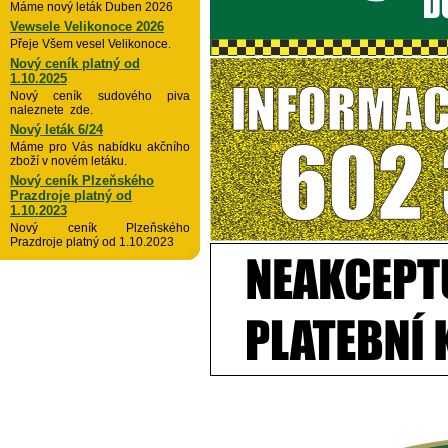
Máme nový leták Duben 2026
Vewsele Velikonoce 2026
Přeje Všem vesel Velikonoce.
Nový ceník platný od
1.10.2025
Nový ceník sudového piva
naleznete zde.
Nový leták 6/24
Máme pro Vás nabídku akčního
zboží v novém letáku.
Nový ceník Plzeňského
Prazdroje platný od
1.10.2023
Nový ceník Plzeňského
Prazdroje platný od 1.10.2023