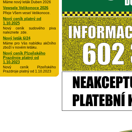
Máme nový leták Duben 2026
Vewsele Velikonoce 2026
Přeje Všem vesel Velikonoce.
Nový ceník platný od
1.10.2025
Nový ceník sudového piva
naleznete zde.
Nový leták 6/24
Máme pro Vás nabídku akčního
zboží v novém letáku.
Nový ceník Plzeňského
Prazdroje platný od
1.10.2023
Nový ceník Plzeňského
Prazdroje platný od 1.10.2023