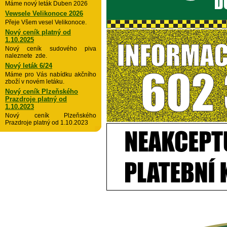
Máme nový leták Duben 2026
Vewsele Velikonoce 2026
Přeje Všem vesel Velikonoce.
Nový ceník platný od
1.10.2025
Nový ceník sudového piva
naleznete zde.
Nový leták 6/24
Máme pro Vás nabídku akčního
zboží v novém letáku.
Nový ceník Plzeňského
Prazdroje platný od
1.10.2023
Nový ceník Plzeňského
Prazdroje platný od 1.10.2023