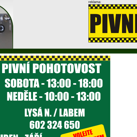
reklama: