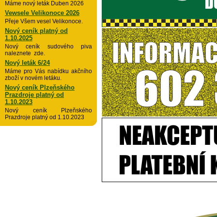
Máme nový leták Duben 2026
Vewsele Velikonoce 2026
Přeje Všem vesel Velikonoce.
Nový ceník platný od
1.10.2025
Nový ceník sudového piva
naleznete zde.
Nový leták 6/24
Máme pro Vás nabídku akčního
zboží v novém letáku.
Nový ceník Plzeňského
Prazdroje platný od
1.10.2023
Nový ceník Plzeňského
Prazdroje platný od 1.10.2023