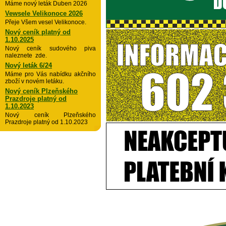
Máme nový leták Duben 2026
Vewsele Velikonoce 2026
Přeje Všem vesel Velikonoce.
Nový ceník platný od
1.10.2025
Nový ceník sudového piva
naleznete zde.
Nový leták 6/24
Máme pro Vás nabídku akčního
zboží v novém letáku.
Nový ceník Plzeňského
Prazdroje platný od
1.10.2023
Nový ceník Plzeňského
Prazdroje platný od 1.10.2023