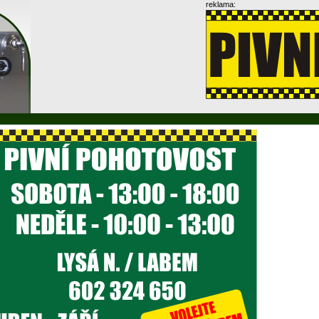
reklama: