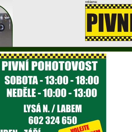
reklama: