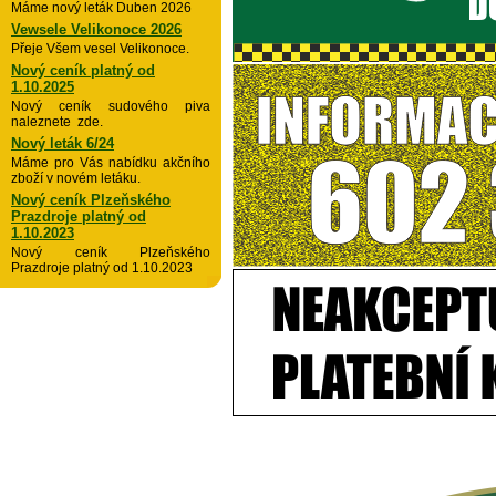
Máme nový leták Duben 2026
Vewsele Velikonoce 2026
Přeje Všem vesel Velikonoce.
Nový ceník platný od
1.10.2025
Nový ceník sudového piva
naleznete zde.
Nový leták 6/24
Máme pro Vás nabídku akčního
zboží v novém letáku.
Nový ceník Plzeňského
Prazdroje platný od
1.10.2023
Nový ceník Plzeňského
Prazdroje platný od 1.10.2023