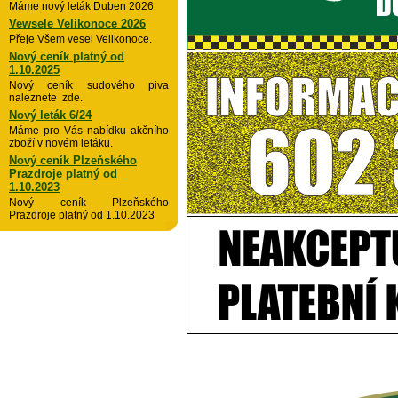
Máme nový leták Duben 2026
Vewsele Velikonoce 2026
Přeje Všem vesel Velikonoce.
Nový ceník platný od
1.10.2025
Nový ceník sudového piva
naleznete zde.
Nový leták 6/24
Máme pro Vás nabídku akčního
zboží v novém letáku.
Nový ceník Plzeňského
Prazdroje platný od
1.10.2023
Nový ceník Plzeňského
Prazdroje platný od 1.10.2023