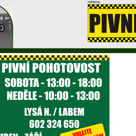
reklama: