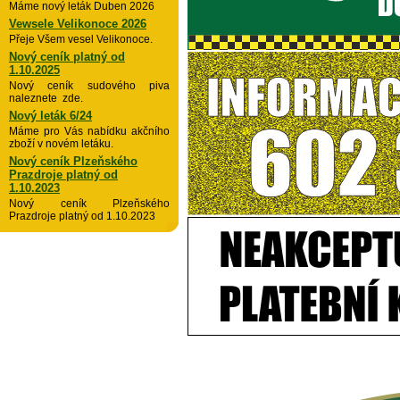
Máme nový leták Duben 2026
Vewsele Velikonoce 2026
Přeje Všem vesel Velikonoce.
Nový ceník platný od
1.10.2025
Nový ceník sudového piva
naleznete zde.
Nový leták 6/24
Máme pro Vás nabídku akčního
zboží v novém letáku.
Nový ceník Plzeňského
Prazdroje platný od
1.10.2023
Nový ceník Plzeňského
Prazdroje platný od 1.10.2023