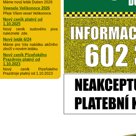
Máme nový leták Duben 2026
Vewsele Velikonoce 2026
Přeje Všem vesel Velikonoce.
Nový ceník platný od
1.10.2025
Nový ceník sudového piva
naleznete zde.
Nový leták 6/24
Máme pro Vás nabídku akčního
zboží v novém letáku.
Nový ceník Plzeňského
Prazdroje platný od
1.10.2023
Nový ceník Plzeňského
Prazdroje platný od 1.10.2023