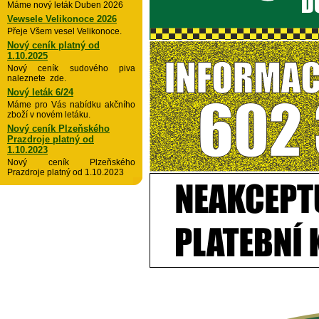
Máme nový leták Duben 2026
Vewsele Velikonoce 2026
Přeje Všem vesel Velikonoce.
Nový ceník platný od
1.10.2025
Nový ceník sudového piva
naleznete zde.
Nový leták 6/24
Máme pro Vás nabídku akčního
zboží v novém letáku.
Nový ceník Plzeňského
Prazdroje platný od
1.10.2023
Nový ceník Plzeňského
Prazdroje platný od 1.10.2023