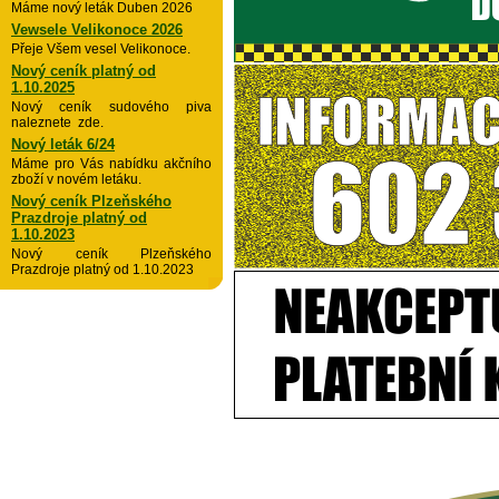
Máme nový leták Duben 2026
Vewsele Velikonoce 2026
Přeje Všem vesel Velikonoce.
Nový ceník platný od
1.10.2025
Nový ceník sudového piva
naleznete zde.
Nový leták 6/24
Máme pro Vás nabídku akčního
zboží v novém letáku.
Nový ceník Plzeňského
Prazdroje platný od
1.10.2023
Nový ceník Plzeňského
Prazdroje platný od 1.10.2023