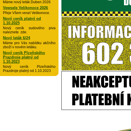
Máme nový leták Duben 2026
Vewsele Velikonoce 2026
Přeje Všem vesel Velikonoce.
Nový ceník platný od
1.10.2025
Nový ceník sudového piva
naleznete zde.
Nový leták 6/24
Máme pro Vás nabídku akčního
zboží v novém letáku.
Nový ceník Plzeňského
Prazdroje platný od
1.10.2023
Nový ceník Plzeňského
Prazdroje platný od 1.10.2023