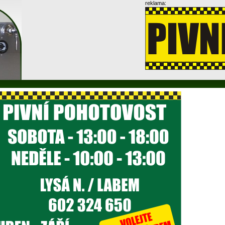
reklama: