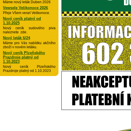
Máme nový leták Duben 2026
Vewsele Velikonoce 2026
Přeje Všem vesel Velikonoce.
Nový ceník platný od
1.10.2025
Nový ceník sudového piva
naleznete zde.
Nový leták 6/24
Máme pro Vás nabídku akčního
zboží v novém letáku.
Nový ceník Plzeňského
Prazdroje platný od
1.10.2023
Nový ceník Plzeňského
Prazdroje platný od 1.10.2023