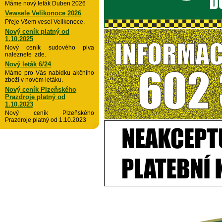
Máme nový leták Duben 2026
Vewsele Velikonoce 2026
Přeje Všem vesel Velikonoce.
Nový ceník platný od
1.10.2025
Nový ceník sudového piva
naleznete zde.
Nový leták 6/24
Máme pro Vás nabídku akčního
zboží v novém letáku.
Nový ceník Plzeňského
Prazdroje platný od
1.10.2023
Nový ceník Plzeňského
Prazdroje platný od 1.10.2023