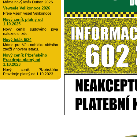
Máme nový leták Duben 2026
Vewsele Velikonoce 2026
Přeje Všem vesel Velikonoce.
Nový ceník platný od
1.10.2025
Nový ceník sudového piva
naleznete zde.
Nový leták 6/24
Máme pro Vás nabídku akčního
zboží v novém letáku.
Nový ceník Plzeňského
Prazdroje platný od
1.10.2023
Nový ceník Plzeňského
Prazdroje platný od 1.10.2023