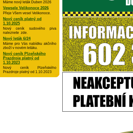
Máme nový leták Duben 2026
Vewsele Velikonoce 2026
Přeje Všem vesel Velikonoce.
Nový ceník platný od
1.10.2025
Nový ceník sudového piva
naleznete zde.
Nový leták 6/24
Máme pro Vás nabídku akčního
zboží v novém letáku.
Nový ceník Plzeňského
Prazdroje platný od
1.10.2023
Nový ceník Plzeňského
Prazdroje platný od 1.10.2023