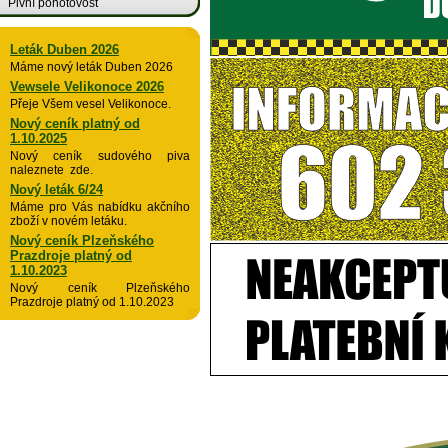
Pivní pohotovost
Leták Duben 2026
Máme nový leták Duben 2026
Vewsele Velikonoce 2026
Přeje Všem vesel Velikonoce.
Nový ceník platný od
1.10.2025
Nový ceník sudového piva
naleznete zde.
Nový leták 6/24
Máme pro Vás nabídku akčního
zboží v novém letáku.
Nový ceník Plzeňského
Prazdroje platný od
1.10.2023
Nový ceník Plzeňského
Prazdroje platný od 1.10.2023