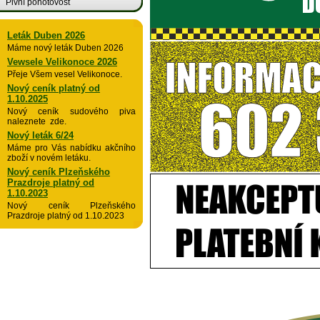
Pivní pohotovost
Leták Duben 2026
Máme nový leták Duben 2026
Vewsele Velikonoce 2026
Přeje Všem vesel Velikonoce.
Nový ceník platný od
1.10.2025
Nový ceník sudového piva
naleznete zde.
Nový leták 6/24
Máme pro Vás nabídku akčního
zboží v novém letáku.
Nový ceník Plzeňského
Prazdroje platný od
1.10.2023
Nový ceník Plzeňského
Prazdroje platný od 1.10.2023