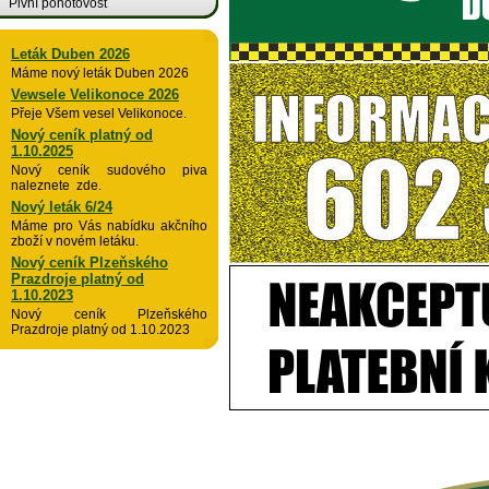
Pivní pohotovost
Leták Duben 2026
Máme nový leták Duben 2026
Vewsele Velikonoce 2026
Přeje Všem vesel Velikonoce.
Nový ceník platný od
1.10.2025
Nový ceník sudového piva
naleznete zde.
Nový leták 6/24
Máme pro Vás nabídku akčního
zboží v novém letáku.
Nový ceník Plzeňského
Prazdroje platný od
1.10.2023
Nový ceník Plzeňského
Prazdroje platný od 1.10.2023