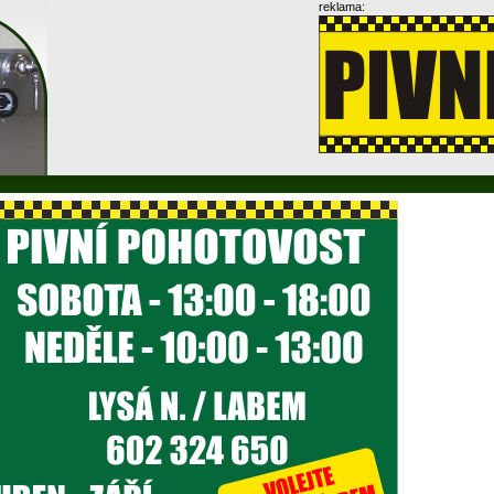
reklama: