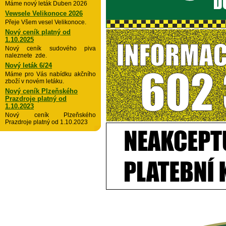
Máme nový leták Duben 2026
Vewsele Velikonoce 2026
Přeje Všem vesel Velikonoce.
Nový ceník platný od
1.10.2025
Nový ceník sudového piva
naleznete zde.
Nový leták 6/24
Máme pro Vás nabídku akčního
zboží v novém letáku.
Nový ceník Plzeňského
Prazdroje platný od
1.10.2023
Nový ceník Plzeňského
Prazdroje platný od 1.10.2023