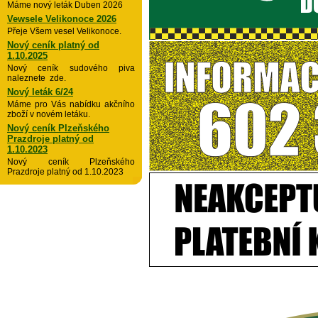
Máme nový leták Duben 2026
Vewsele Velikonoce 2026
Přeje Všem vesel Velikonoce.
Nový ceník platný od
1.10.2025
Nový ceník sudového piva
naleznete zde.
Nový leták 6/24
Máme pro Vás nabídku akčního
zboží v novém letáku.
Nový ceník Plzeňského
Prazdroje platný od
1.10.2023
Nový ceník Plzeňského
Prazdroje platný od 1.10.2023