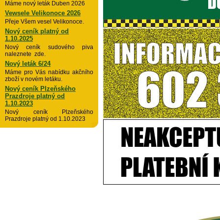
Máme nový leták Duben 2026
Vewsele Velikonoce 2026
Přeje Všem vesel Velikonoce.
Nový ceník platný od
1.10.2025
Nový ceník sudového piva
naleznete zde.
Nový leták 6/24
Máme pro Vás nabídku akčního
zboží v novém letáku.
Nový ceník Plzeňského
Prazdroje platný od
1.10.2023
Nový ceník Plzeňského
Prazdroje platný od 1.10.2023