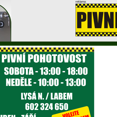
reklama: