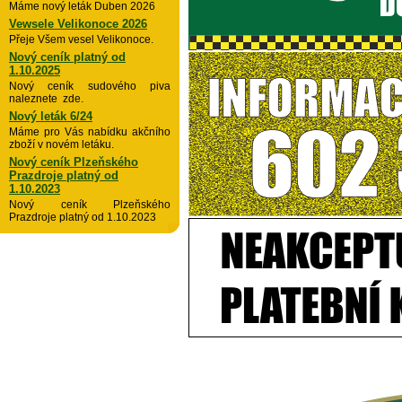
Máme nový leták Duben 2026
Vewsele Velikonoce 2026
Přeje Všem vesel Velikonoce.
Nový ceník platný od
1.10.2025
Nový ceník sudového piva
naleznete zde.
Nový leták 6/24
Máme pro Vás nabídku akčního
zboží v novém letáku.
Nový ceník Plzeňského
Prazdroje platný od
1.10.2023
Nový ceník Plzeňského
Prazdroje platný od 1.10.2023