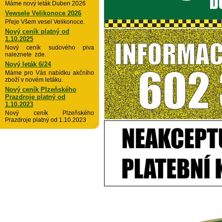
Máme nový leták Duben 2026
Vewsele Velikonoce 2026
Přeje Všem vesel Velikonoce.
Nový ceník platný od
1.10.2025
Nový ceník sudového piva
naleznete zde.
Nový leták 6/24
Máme pro Vás nabídku akčního
zboží v novém letáku.
Nový ceník Plzeňského
Prazdroje platný od
1.10.2023
Nový ceník Plzeňského
Prazdroje platný od 1.10.2023