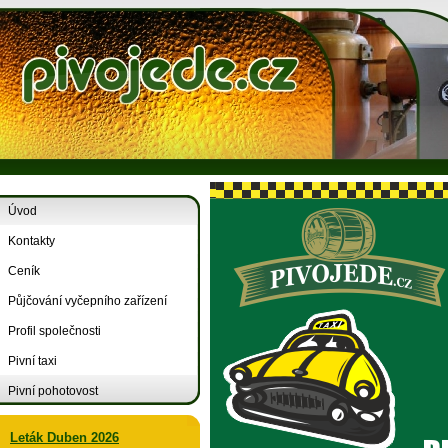
Úvod
Kontakty
Ceník
Půjčování vyčepního zařízení
Profil společnosti
Pivní taxi
Pivní pohotovost
Leták Duben 2026