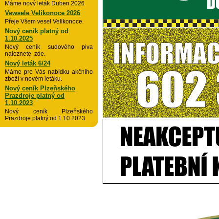
Máme nový leták Duben 2026
Vewsele Velikonoce 2026
Přeje Všem vesel Velikonoce.
Nový ceník platný od
1.10.2025
Nový ceník sudového piva
naleznete zde.
Nový leták 6/24
Máme pro Vás nabídku akčního
zboží v novém letáku.
Nový ceník Plzeňského
Prazdroje platný od
1.10.2023
Nový ceník Plzeňského
Prazdroje platný od 1.10.2023