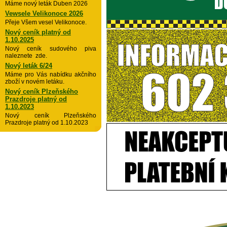
Máme nový leták Duben 2026
Vewsele Velikonoce 2026
Přeje Všem vesel Velikonoce.
Nový ceník platný od
1.10.2025
Nový ceník sudového piva
naleznete zde.
Nový leták 6/24
Máme pro Vás nabídku akčního
zboží v novém letáku.
Nový ceník Plzeňského
Prazdroje platný od
1.10.2023
Nový ceník Plzeňského
Prazdroje platný od 1.10.2023