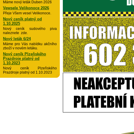
Máme nový leták Duben 2026
Vewsele Velikonoce 2026
Přeje Všem vesel Velikonoce.
Nový ceník platný od
1.10.2025
Nový ceník sudového piva
naleznete zde.
Nový leták 6/24
Máme pro Vás nabídku akčního
zboží v novém letáku.
Nový ceník Plzeňského
Prazdroje platný od
1.10.2023
Nový ceník Plzeňského
Prazdroje platný od 1.10.2023