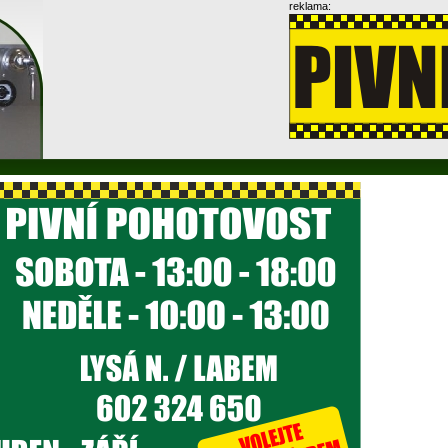
reklama: