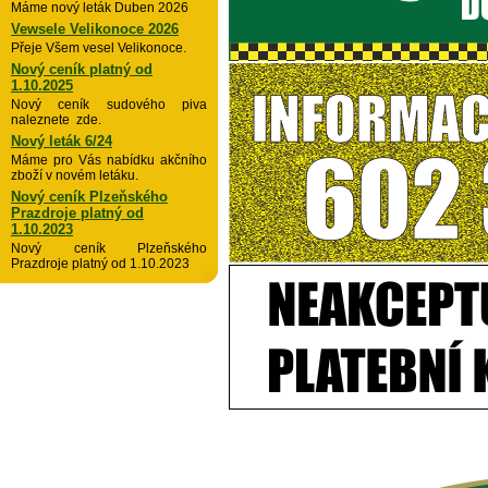
Máme nový leták Duben 2026
Vewsele Velikonoce 2026
Přeje Všem vesel Velikonoce.
Nový ceník platný od
1.10.2025
Nový ceník sudového piva
naleznete zde.
Nový leták 6/24
Máme pro Vás nabídku akčního
zboží v novém letáku.
Nový ceník Plzeňského
Prazdroje platný od
1.10.2023
Nový ceník Plzeňského
Prazdroje platný od 1.10.2023