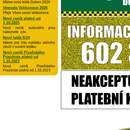
Máme nový leták Duben 2026
Vewsele Velikonoce 2026
Přeje Všem vesel Velikonoce.
Nový ceník platný od
1.10.2025
Nový ceník sudového piva
naleznete zde.
Nový leták 6/24
Máme pro Vás nabídku akčního
zboží v novém letáku.
Nový ceník Plzeňského
Prazdroje platný od
1.10.2023
Nový ceník Plzeňského
Prazdroje platný od 1.10.2023