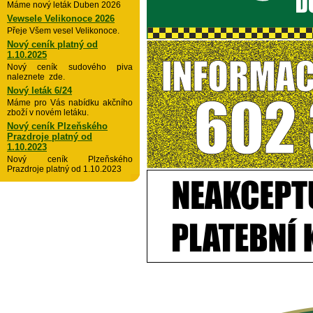
Máme nový leták Duben 2026
Vewsele Velikonoce 2026
Přeje Všem vesel Velikonoce.
Nový ceník platný od
1.10.2025
Nový ceník sudového piva
naleznete zde.
Nový leták 6/24
Máme pro Vás nabídku akčního
zboží v novém letáku.
Nový ceník Plzeňského
Prazdroje platný od
1.10.2023
Nový ceník Plzeňského
Prazdroje platný od 1.10.2023